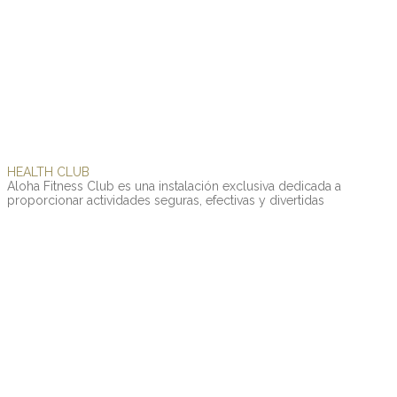
HEALTH
CLUB
Aloha
Fitness
Club
es
una
instalación
exclusiva
dedicada
a
proporcionar
actividades
seguras,
efectivas
y
divertidas