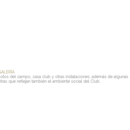
GALERÍA
Fotos
del
campo,
casa
club
y
otras
instalaciones,
además
de
algunas
tras
que
reflejan
también
el
ambiente
social
del
Club.