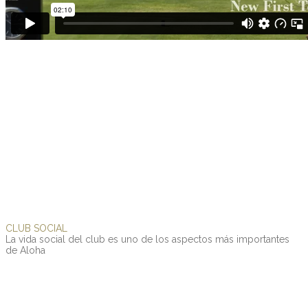
CLUB
SOCIAL
La
vida
social
del
club
es
uno
de
los
aspectos
más
importantes
de
Aloha