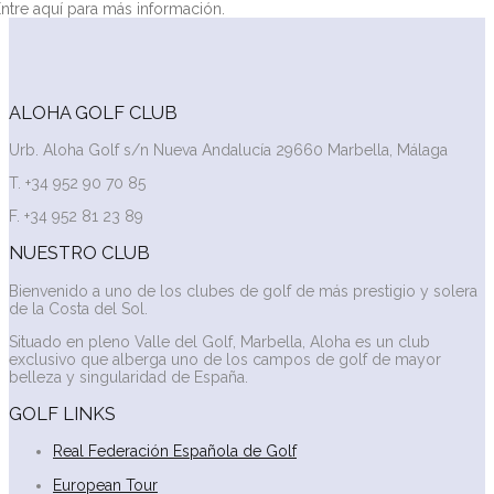
ntre
aquí
para
más
información.
ALOHA GOLF CLUB
Urb. Aloha Golf s/n Nueva Andalucía 29660 Marbella, Málaga
T. +34 952 90 70 85
F. +34 952 81 23 89
NUESTRO CLUB
Bienvenido a uno de los clubes de golf de más prestigio y solera
de la Costa del Sol.
Situado en pleno Valle del Golf, Marbella, Aloha es un club
exclusivo que alberga uno de los campos de golf de mayor
belleza y singularidad de España.
GOLF LINKS
Real Federación Española de Golf
European Tour