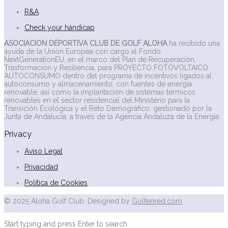
R&A
Check your hándicap
ASOCIACION DEPORTIVA CLUB DE GOLF ALOHA
ha recibido una
ayuda de la Unión Europea con cargo al Fondo
NextGenerationEU, en el marco del Plan de Recuperación,
Trasformación y Resiliencia, para PROYECTO FOTOVOLTAICO
AUTOCONSUMO dentro del programa de incentivos ligados al
autoconsumo y almacenamiento, con fuentes de energía
renovable, así como la implantación de sistemas térmicos
renovables en el sector residencial del Ministerio para la
Transición Ecológica y el Reto Demográfico, gestionado por la
Junta de Andalucía, a través de la Agencia Andaluza de la Energía.
Privacy
Aviso Legal
Privacidad
Política de Cookies
© 2025 Aloha Golf Club. Designed by
Golfenred.com
Start typing and press Enter to search