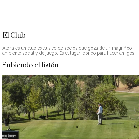
Del estilo parkland y con par 72 presenta un diseño tradicional
con cuatro hoyos de par 5, diez de par 4 y cuatro de par 3
distribuidos uniformemente entre las dos vueltas.
Hacerse Socio
El Club
Aloha es un club exclusivo de socios que goza de un magnífico
ambiente social y de juego. Es el lugar idóneo para hacer amigos.
Subiendo el listón