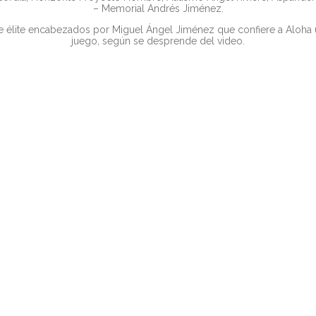
– Memorial Andrés Jiménez.
e élite encabezados por Miguel Ángel Jiménez que confiere a Aloha u
juego, según se desprende del video.