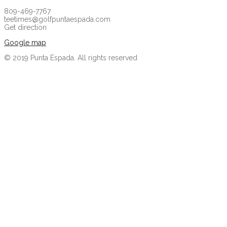
809-469-7767
teetimes@golfpuntaespada.com
Get direction
Google map
© 2019 Punta Espada. All rights reserved