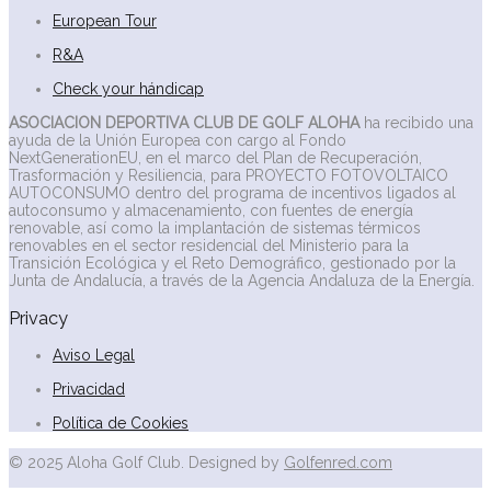
European Tour
R&A
Check your hándicap
ASOCIACION DEPORTIVA CLUB DE GOLF ALOHA
ha recibido una
ayuda de la Unión Europea con cargo al Fondo
NextGenerationEU, en el marco del Plan de Recuperación,
Trasformación y Resiliencia, para PROYECTO FOTOVOLTAICO
AUTOCONSUMO dentro del programa de incentivos ligados al
autoconsumo y almacenamiento, con fuentes de energía
renovable, así como la implantación de sistemas térmicos
renovables en el sector residencial del Ministerio para la
Transición Ecológica y el Reto Demográfico, gestionado por la
Junta de Andalucía, a través de la Agencia Andaluza de la Energía.
Privacy
Aviso Legal
Privacidad
Política de Cookies
© 2025 Aloha Golf Club. Designed by
Golfenred.com