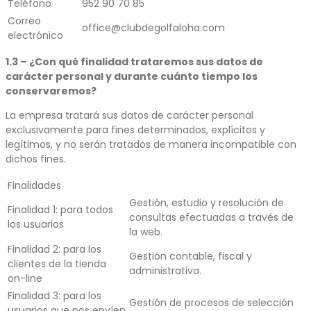
Teléfono
952 90 70 85
Correo
office@clubdegolfaloha.com
electrónico
1.3 – ¿Con qué finalidad trataremos sus datos de
carácter personal y durante cuánto tiempo los
conservaremos?
La empresa tratará sus datos de carácter personal
exclusivamente para fines determinados, explícitos y
legítimos, y no serán tratados de manera incompatible con
dichos fines.
Finalidades
Gestión, estudio y resolución de
Finalidad 1: para todos
consultas efectuadas a través de
los usuarios
la web.
Finalidad 2: para los
Gestión contable, fiscal y
clientes de la tienda
administrativa.
on-line
Finalidad 3: para los
Gestión de procesos de selección
usuarios que nos envíen