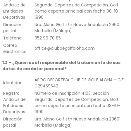
Andaluz de
Segunda: Deportes de Competición, Golf
Entidades
como deporte principal con fecha 08-10-
Deportivas
1990
Dirección
Urb. Aloha Golf s/n Nueva Andalucía 29601
postal
Marbella (Málaga)
Teléfono
952 90 70 85
Correo
office@clubdegolfaloha.com
electrónico
1.2 – ¿Quién es el responsable del tratamiento de sus
datos de carácter personal?
ASOC DEPORTIVA CLUB DE GOLF ALOHA – CIF:
Identidad
G29459542
Registro
Número de Inscripción 4103, Sección
Andaluz de
Segunda: Deportes de Competición, Golf
Entidades
como deporte principal con fecha 08-10-
Deportivas
1990
Dirección
Urb. Aloha Golf s/n Nueva Andalucía 29601
postal
Marbella (Málaga)