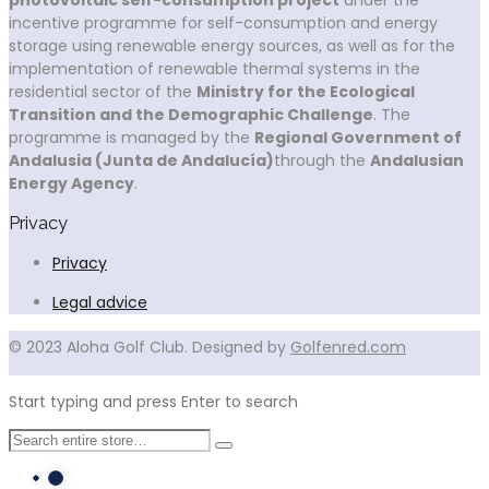
photovoltaic self-consumption project
under the
incentive programme for self-consumption and energy
storage using renewable energy sources, as well as for the
implementation of renewable thermal systems in the
residential sector of the
Ministry for the Ecological
Transition and the Demographic Challenge
. The
programme is managed by the
Regional Government of
Andalusia (Junta de Andalucía)
through the
Andalusian
Energy Agency
.
Privacy
Privacy
Legal advice
© 2023 Aloha Golf Club. Designed by
Golfenred.com
Start typing and press Enter to search