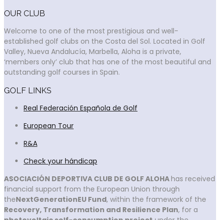
OUR CLUB
Welcome to one of the most prestigious and well-
established golf clubs on the Costa del Sol. Located in Golf
Valley, Nueva Andalucía, Marbella, Aloha is a private,
‘members only’ club that has one of the most beautiful and
outstanding golf courses in Spain.
GOLF LINKS
Real Federación Española de Golf
European Tour
R&A
Check your hándicap
ASOCIACIÓN DEPORTIVA CLUB DE GOLF ALOHA
has received
financial support from the European Union through
the
NextGenerationEU Fund
, within the framework of the
Recovery, Transformation and Resilience Plan
, for a