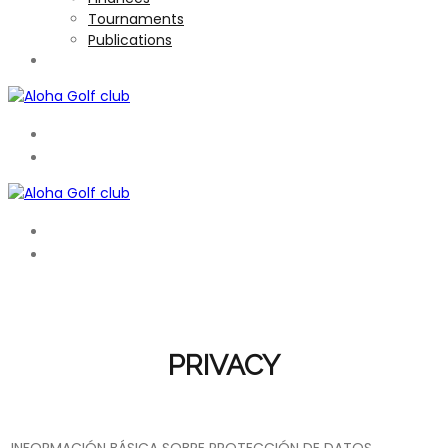
Tournaments
Publications
TOURNAMENTS
EN
ES
EN
ES
PRIVACY