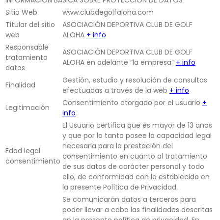
INFORMACIÓN BÁSICA SOBRE PROTECCIÓN DE DATOS
Sitio Web
www.clubdegolfaloha.com
Titular del sitio
ASOCIACIÓN DEPORTIVA CLUB DE GOLF
web
ALOHA
+ info
Responsable
ASOCIACIÓN DEPORTIVA CLUB DE GOLF
tratamiento
ALOHA en adelante “la empresa”
+ info
datos
Gestión, estudio y resolución de consultas
Finalidad
efectuadas a través de la web
+ info
Consentimiento otorgado por el usuario
+
Legitimación
info
El Usuario certifica que es mayor de 13 años
y que por lo tanto posee la capacidad legal
necesaria para la prestación del
Edad legal
consentimiento en cuanto al tratamiento
consentimiento
de sus datos de carácter personal y todo
ello, de conformidad con lo establecido en
la presente Política de Privacidad.
Se comunicarán datos a terceros para
poder llevar a cabo las finalidades descritas