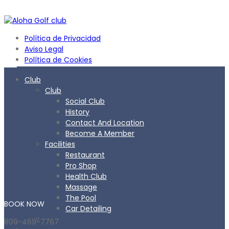
Política de Privacidad
Aviso Legal
Política de Cookies
Club
Club
Social Club
History
Contact And Location
Become A Member
Facilities
Restaurant
Pro Shop
Health Club
Massage
The Pool
BOOK
NOW
Car Detailing
809-469-7767