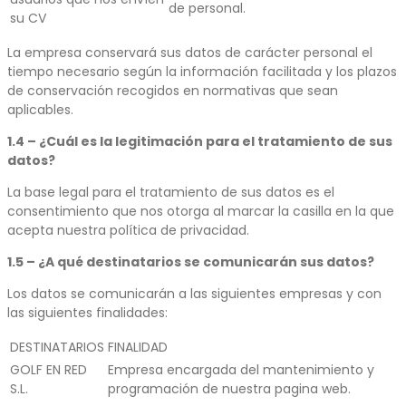
de personal.
su CV
La empresa conservará sus datos de carácter personal el
tiempo necesario según la información facilitada y los plazos
de conservación recogidos en normativas que sean
aplicables.
1.4 – ¿Cuál es la legitimación para el tratamiento de sus
datos?
La base legal para el tratamiento de sus datos es el
consentimiento que nos otorga al marcar la casilla en la que
acepta nuestra política de privacidad.
1.5 – ¿A qué destinatarios se comunicarán sus datos?
Los datos se comunicarán a las siguientes empresas y con
las siguientes finalidades:
DESTINATARIOS
FINALIDAD
GOLF EN RED
Empresa encargada del mantenimiento y
S.L.
programación de nuestra pagina web.