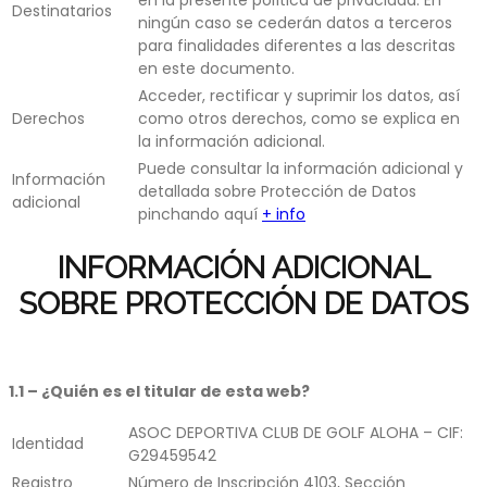
en la presente política de privacidad. En
Destinatarios
ningún caso se cederán datos a terceros
para finalidades diferentes a las descritas
en este documento.
Acceder, rectificar y suprimir los datos, así
Derechos
como otros derechos, como se explica en
la información adicional.
Puede consultar la información adicional y
Información
detallada sobre Protección de Datos
adicional
pinchando aquí
+ info
INFORMACIÓN ADICIONAL
SOBRE PROTECCIÓN DE DATOS
1.1 – ¿Quién es el titular de esta web?
ASOC DEPORTIVA CLUB DE GOLF ALOHA – CIF:
Identidad
G29459542
Registro
Número de Inscripción 4103, Sección